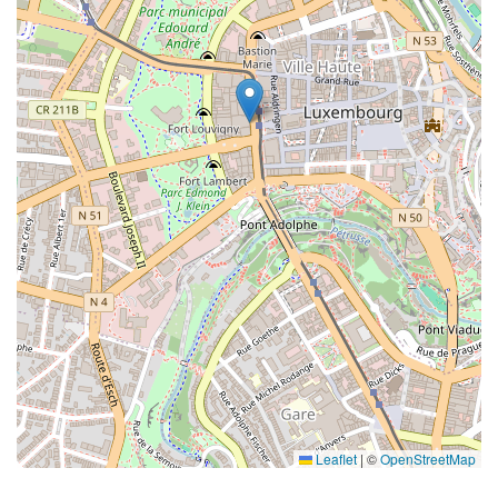
Leaflet
|
©
OpenStreetMap