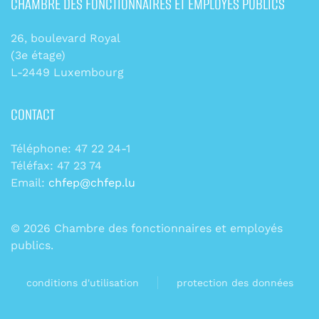
CHAMBRE DES FONCTIONNAIRES ET EMPLOYÉS PUBLICS
26, boulevard Royal
(3e étage)
L-2449 Luxembourg
CONTACT
Téléphone: 47 22 24-1
Téléfax: 47 23 74
Email:
chfep@chfep.lu
©
2026
Chambre des fonctionnaires et employés
publics.
conditions d'utilisation
protection des données