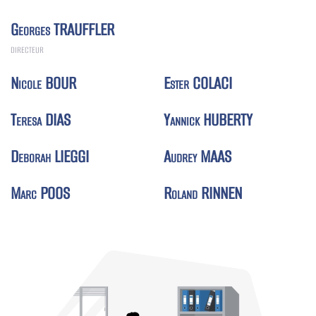
Georges TRAUFFLER
DIRECTEUR
Nicole BOUR
Ester COLACI
Teresa DIAS
Yannick HUBERTY
Deborah LIEGGI
Audrey MAAS
Marc POOS
Roland RINNEN