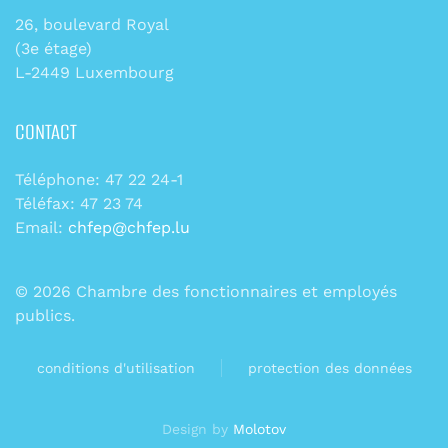
26, boulevard Royal
(3e étage)
L-2449 Luxembourg
CONTACT
Téléphone: 47 22 24-1
Téléfax: 47 23 74
Email:
chfep@chfep.lu
©
2026
Chambre des fonctionnaires et employés
publics.
conditions d'utilisation
protection des données
Design by
Molotov