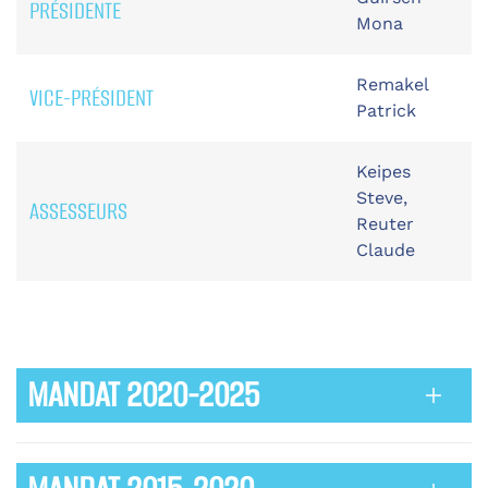
PRÉSIDENTE
Mona
Remakel
VICE-PRÉSIDENT
Patrick
Keipes
Steve,
ASSESSEURS
Reuter
Claude
MANDAT 2020-2025